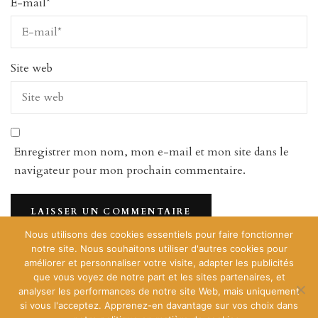
E-mail
*
Site web
Enregistrer mon nom, mon e-mail et mon site dans le
navigateur pour mon prochain commentaire.
Nous utilisons des cookies essentiels pour faire fonctionner
notre site. Nous souhaitons utiliser d'autres cookies pour
améliorer et personnaliser votre visite, adapter les publicités
[instagram-feed]
que vous voyez de notre part et les sites partenaires, et
analyser les performances de notre site Web, mais uniquement
si vous l'acceptez. Apprenez-en davantage sur vos choix dans