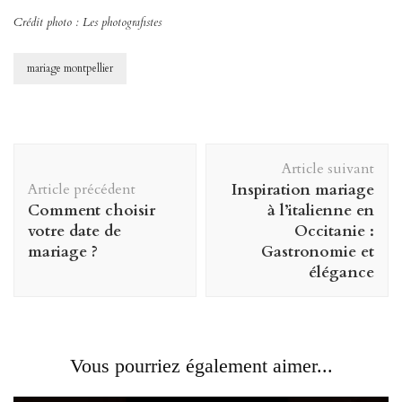
Crédit photo : Les photografistes
mariage montpellier
Navigation
Article suivant
d'article
Article précédent
Inspiration mariage
Comment choisir
à l’italienne en
votre date de
Occitanie :
mariage ?
Gastronomie et
élégance
Vous pourriez également aimer...