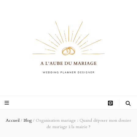
A l'aube du
Faites appel à une Wedding planner à Montpellier pour organiser vos instants de vie les
plus précieux, à commencer par le mariage dans la région Occitanie.
mariage
Accueil
/
Blog
/
Organisation mariage : Quand déposer mon dossier
de mariage à la mairie ?