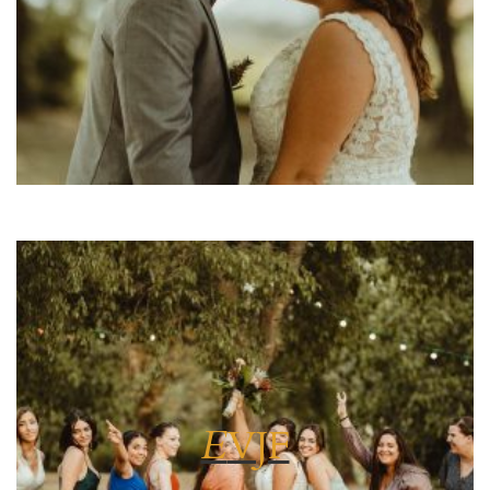
E
VJF