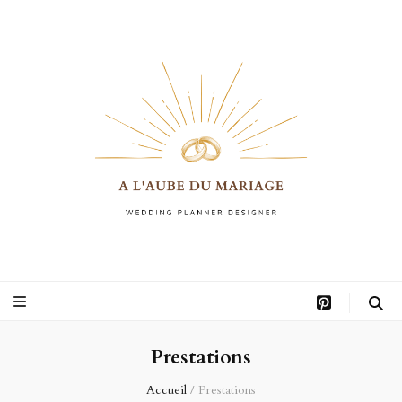
A l'aube du
Faites appel à une Wedding planner à Montpellier pour organiser vos instants de vie les
plus précieux, à commencer par le mariage dans la région Occitanie.
mariage
Prestations
Accueil
/
Prestations